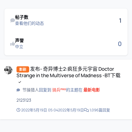
查看他们的动态
帖子数
1
查看他们的动态
声誉
0
中立
发布- 奇异博士2:疯狂多元宇宙 Doctor Strange in the Multiverse of Ma
发布- 奇异博士2:疯狂多元宇宙 Doctor
影剧
Strange in the Multiverse of Madness -BT下载
节操猎人
回复到
骑兵ᴾᴿᴼ
的主题在
最新电影
2123123
2022年5月19日 05:04
2022年5月19日
1,096篇回复