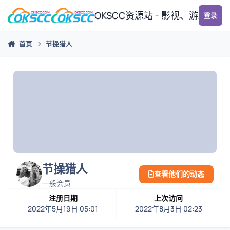
跳转到帖子
OKSCC资源站 - 影视、游戏、
登录
首页
节操猎人
节操猎人
查看他们的动态
一般会员
注册日期
上次访问
2022年5月19日 05:01
2022年8月3日 02:23