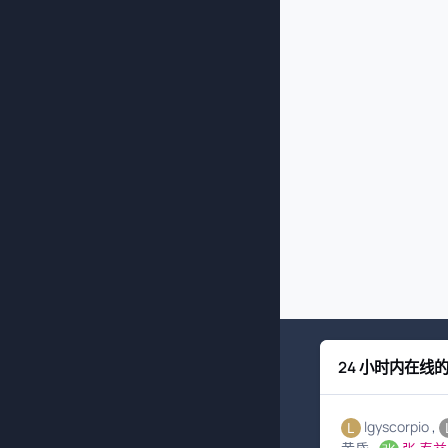
24 小时内在线
lgyscorpio