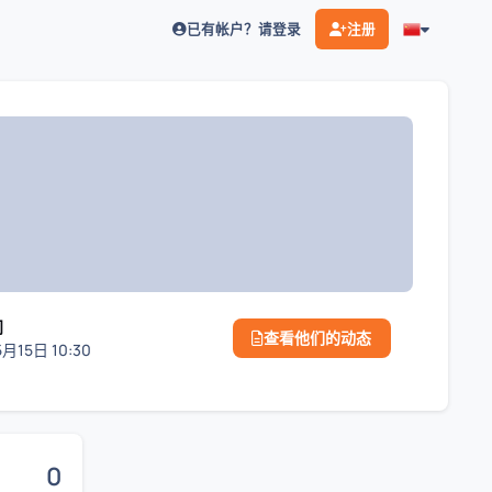
已有帐户？请登录
注册
问
查看他们的动态
月15日 10:30
0