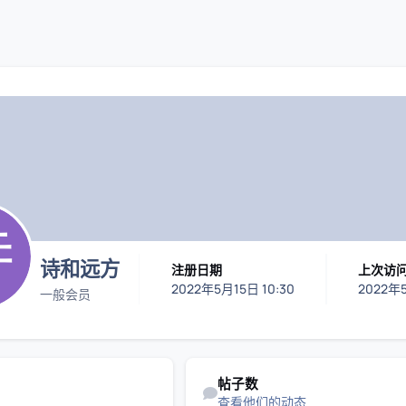
码插件综合下载平台
诗和远方
注册日期
上次访
2022年5月15日 10:30
2022年5
一般会员
查看他们的动态
帖子数
查看他们的动态