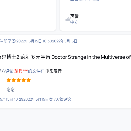
声誉
中立
注册了
2022年5月15日 10:30
2022年5月15日
tor Strange in the Multiverse of Madness
异博士2:疯狂多元宇宙 Doctor Strange in the Multiverse of
远方
评论
骑兵ᴾᴿᴼ
的文件在
电影发行
谢谢
5月15日 10:29
2022年5月15日
707篇评论