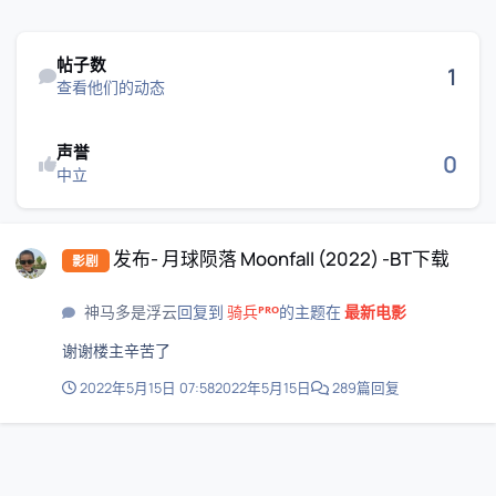
查看他们的动态
帖子数
1
查看他们的动态
声誉
0
中立
发布- 月球陨落 Moonfall (2022) -BT下载
发布- 月球陨落 Moonfall (2022) -BT下载
影剧
神马多是浮云
回复到
骑兵ᴾᴿᴼ
的主题在
最新电影
谢谢楼主辛苦了
2022年5月15日 07:58
2022年5月15日
289篇回复