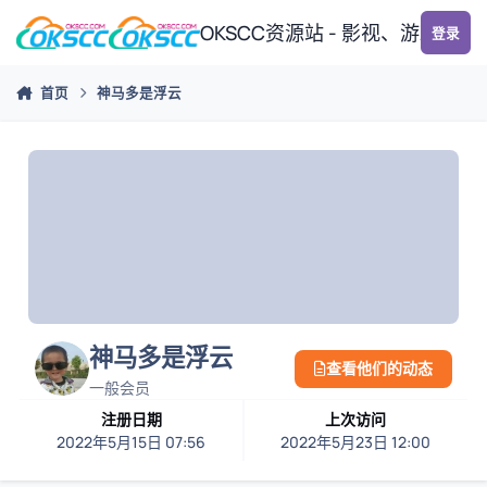
跳转到帖子
OKSCC资源站 - 影视、游戏、
登录
首页
神马多是浮云
神马多是浮云
查看他们的动态
一般会员
注册日期
上次访问
2022年5月15日 07:56
2022年5月23日 12:00