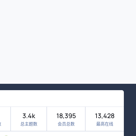
3.4k
18,395
13,428
数
总主题数
会员总数
最高在线