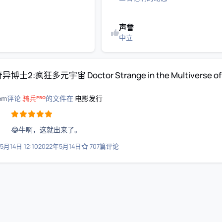
声誉
中立
tor Strange in the Multiverse of Madness
异博士2:疯狂多元宇宙 Doctor Strange in the Multiverse of
em
评论
骑兵ᴾᴿᴼ
的文件在
电影发行
😂牛啊，这就出来了。
5月14日 12:10
2022年5月14日
707篇评论