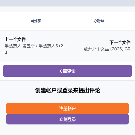
分享
粉丝
上一个文件
下一个文件
半熟恋人 第五季 / 半熟恋人5 (2026) 60FPS 高码率
放开那个女巫 (2026) CR
0篇评论
创建帐户或登录来提出评论
注册帐户
立刻登录