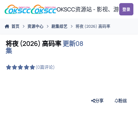
跳转到帖子
OKSCC资源站 - 影视、游戏、
登录
首页
资源中心
剧集综艺
将夜 (2026) 高码率
将夜 (2026) 高码率
更新08
集
(0篇评论)
分享
粉丝