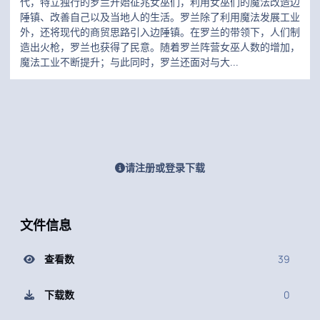
代，特立独行的罗兰开始征兆女巫们，利用女巫们的魔法改造边
陲镇、改善自己以及当地人的生活。罗兰除了利用魔法发展工业
外，还将现代的商贸思路引入边陲镇。在罗兰的带领下，人们制
造出火枪，罗兰也获得了民意。随着罗兰阵营女巫人数的增加，
魔法工业不断提升；与此同时，罗兰还面对与大...
请注册或登录下载
文件信息
查看数
39
下载数
0