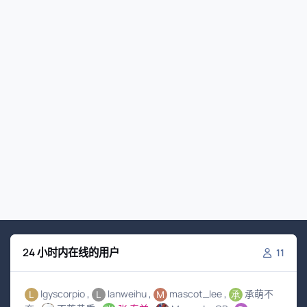
24 小时内在线的用户
11
lgyscorpio
lanweihu
mascot_lee
承萌不