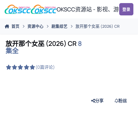
跳转到帖子
OKSCC资源站 - 影视、游戏、
登录
首页
资源中心
剧集综艺
放开那个女巫 (2026) CR
放开那个女巫 (2026) CR
8
集全
(0篇评论)
分享
粉丝