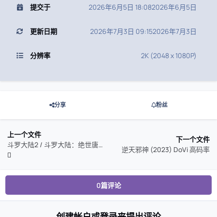
提交于
2026年6月5日 18:08
2026年6月5日
更新日期
2026年7月3日 09:15
2026年7月3日
分辨率
2K (2048 x 1080P)
分享
粉丝
上一个文件
下一个文件
斗罗大陆2 / 斗罗大陆：绝世唐门 (2023) 臻彩MAX
逆天邪神 (2023) DoVi 高码率
0篇评论
创建帐户或登录来提出评论