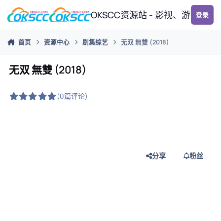
跳转到帖子
OKSCC资源站 - 影视、游戏、
登录
首页
资源中心
剧集综艺
无双 無雙 (2018)
无双 無雙 (2018)
(0篇评论)
分享
粉丝