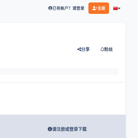
已有帐户？请登录
注册
分享
粉丝
灯片
请注册或登录下载