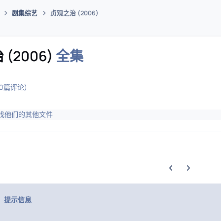
剧集综艺
贞观之治 (2006)
码插件综合下载平台
(2006)
全集
(0篇评论)
找他们的其他文件
上一张轮播幻灯片
下一张轮播幻
提示信息