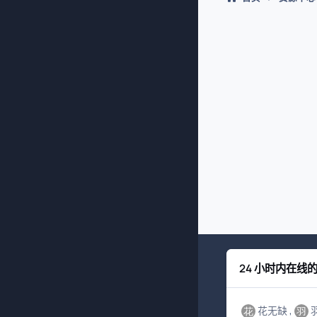
24 小时内在线
花无缺