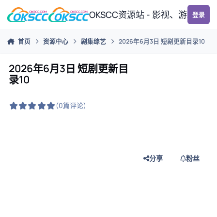
跳转到帖子
OKSCC资源站 - 影视、游戏、
登录
首页
资源中心
剧集综艺
2026年6月3日 短剧更新目录10
2026年6月3日 短剧更新目
录10
(0篇评论)
分享
粉丝