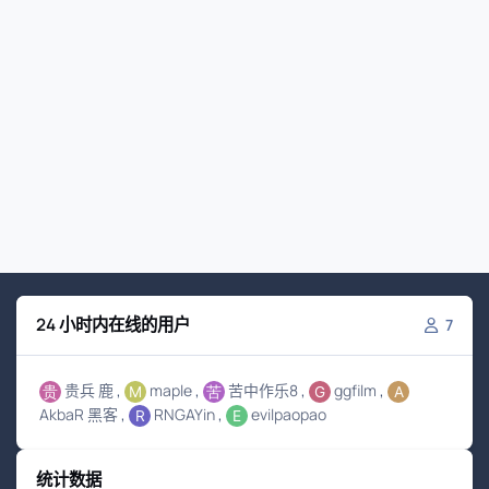
24 小时内在线的用户
7
贵兵 鹿
maple
苦中作乐8
ggfilm
AkbaR 黑客
RNGAYin
evilpaopao
统计数据