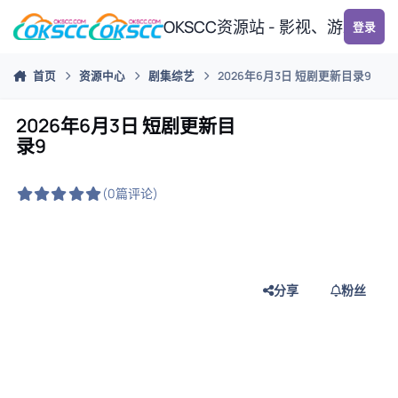
跳转到帖子
OKSCC资源站 - 影视、游戏、
登录
首页
资源中心
剧集综艺
2026年6月3日 短剧更新目录9
2026年6月3日 短剧更新目
录9
(0篇评论)
分享
粉丝