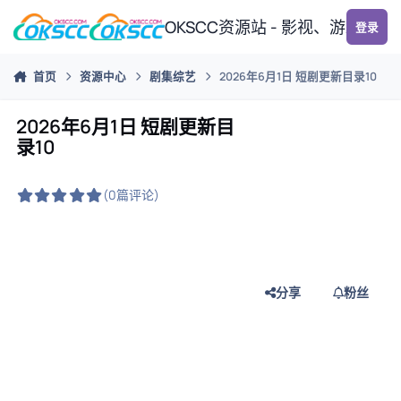
跳转到帖子
OKSCC资源站 - 影视、游戏、
登录
首页
资源中心
剧集综艺
2026年6月1日 短剧更新目录10
2026年6月1日 短剧更新目
录10
(0篇评论)
分享
粉丝