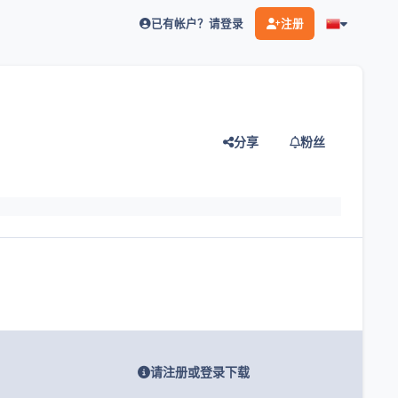
已有帐户？请登录
注册
分享
粉丝
灯片
请注册或登录下载