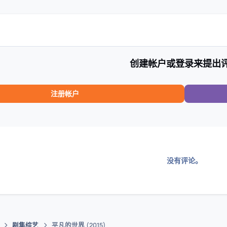
创建帐户或登录来提出
注册帐户
没有评论。
剧集综艺
平凡的世界 (2015)