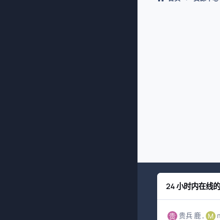
24 小时内在线
贵兵 鹿