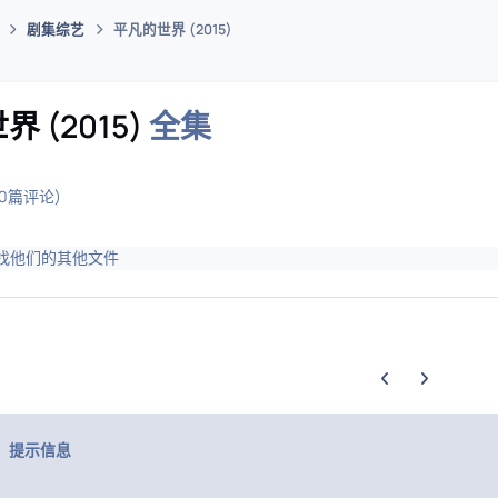
剧集综艺
平凡的世界 (2015)
码插件综合下载平台
 (2015)
全集
(0篇评论)
找他们的其他文件
上一张轮播幻灯片
下一张轮播幻
提示信息