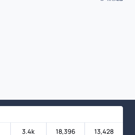
3.4k
18,396
13,428