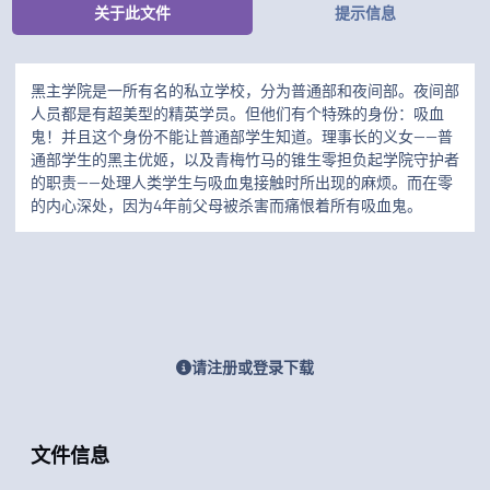
关于此文件
提示信息
黑主学院是一所有名的私立学校，分为普通部和夜间部。夜间部
人员都是有超美型的精英学员。但他们有个特殊的身份：吸血
鬼！并且这个身份不能让普通部学生知道。理事长的义女——普
通部学生的黑主优姬，以及青梅竹马的锥生零担负起学院守护者
的职责——处理人类学生与吸血鬼接触时所出现的麻烦。而在零
的内心深处，因为4年前父母被杀害而痛恨着所有吸血鬼。
请注册或登录下载
文件信息