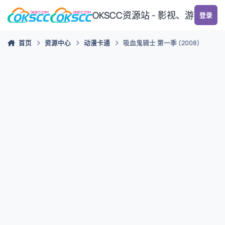
跳转到帖子
OKSCC资源站 - 影视、游戏、
登录
首页
资源中心
动漫卡通
吸血鬼骑士 第一季 (2008)