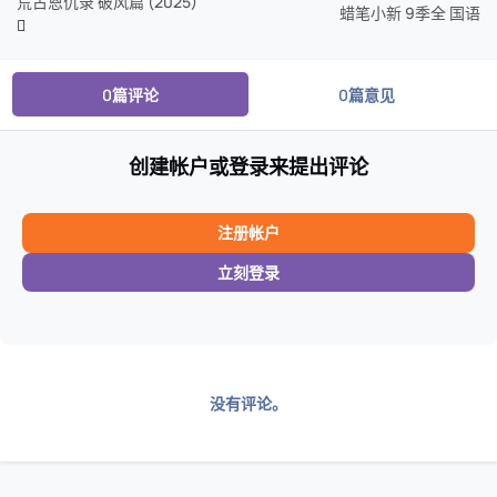
荒古恩仇录 破风篇 (2025)
蜡笔小新 9季全 国语
0篇评论
0篇意见
创建帐户或登录来提出评论
注册帐户
立刻登录
没有评论。