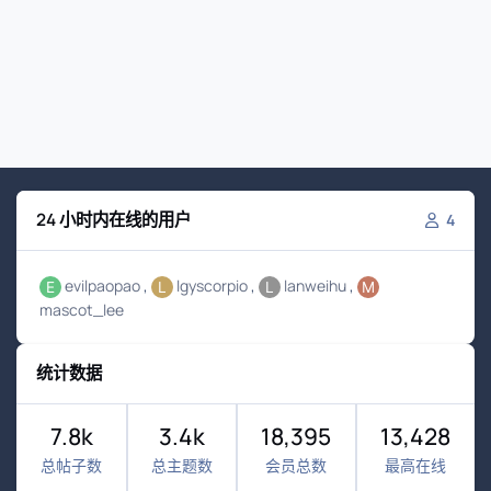
24 小时内在线的用户
4
evilpaopao
lgyscorpio
lanweihu
mascot_lee
统计数据
7.8k
3.4k
18,395
13,428
总帖子数
总主题数
会员总数
最高在线