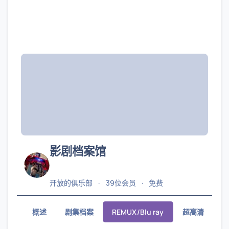
影剧档案馆
开放的俱乐部
39位会员
免费
概述
剧集档案
REMUX/Blu ray
超高清