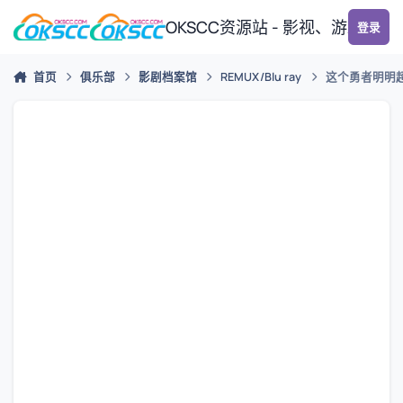
跳转到帖子
OKSCC资源站 - 影视、游戏、
登录
首页
俱乐部
影剧档案馆
REMUX/Blu ray
这个勇者明明超