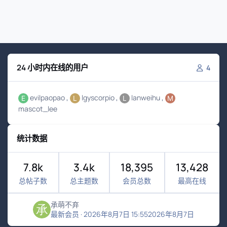
24 小时内在线的用户
4
evilpaopao
lgyscorpio
lanweihu
mascot_lee
统计数据
7.8k
3.4k
18,395
13,428
总帖子数
总主题数
会员总数
最高在线
承萌不弃
最新会员
·
2026年8月7日 15:55
2026年8月7日