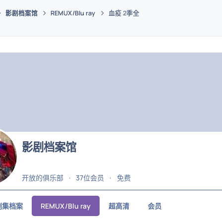
影剧档案馆
REMUX/Blu ray
血疫 2季全
码插件综合下载平台
影剧档案馆
开放的俱乐部
37位会员
免费
剧集档案
REMUX/Blu ray
超高清
会员