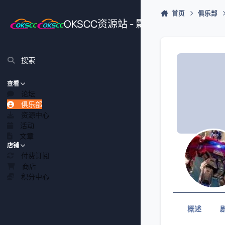
跳转到帖子
首页
俱乐部
OKSCC资源站 - 影视、游戏、源
搜索
查看
论坛
俱乐部
资源中心
活动
文章
店铺
付费订阅
商店
积分中心
概述