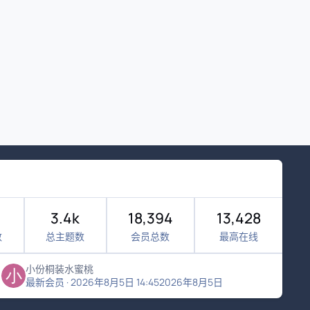
3.4k
18,394
13,428
数
总主题数
会员总数
最高在线
小份桐装水蜜桃
最新会员
·
2026年8月5日 14:45
2026年8月5日