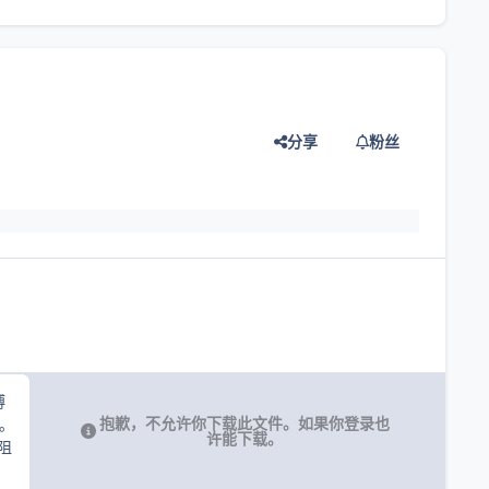
分享
粉丝
灯片
博
抱歉，不允许你下载此文件。如果你登录也
。
许能下载。
阻