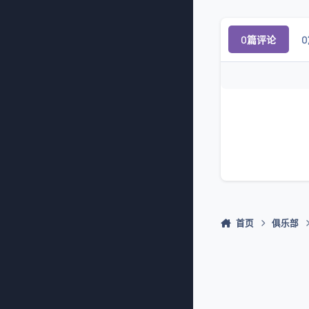
0篇评论
首页
俱乐部