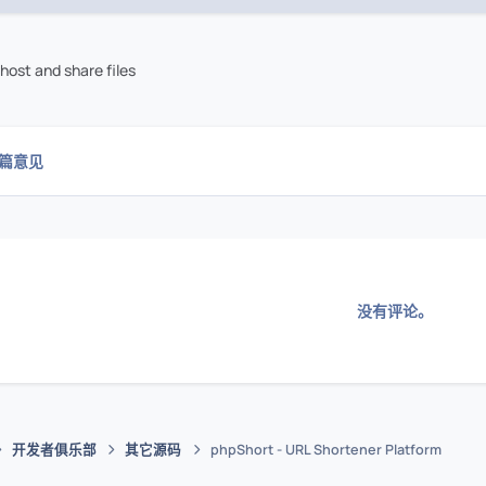
host and share files
0篇意见
没有评论。
开发者俱乐部
其它源码
phpShort - URL Shortener Platform