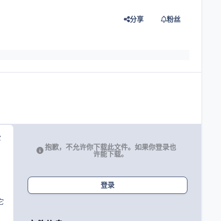
分享
粉丝
灯片
受
抱歉，不允许你下载此文件。如果你登录也
许能下载。
登录
它