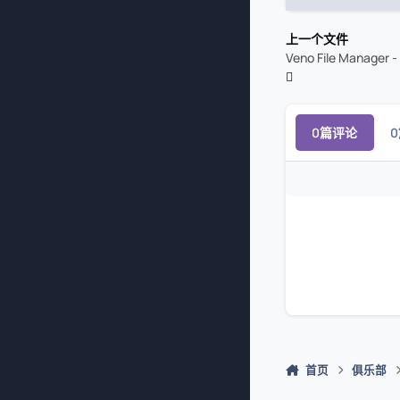
上一个文件
Veno File Manager - 
0篇评论
首页
俱乐部