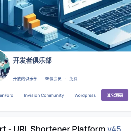
开发者俱乐部
开放的俱乐部
35位会员
免费
enForo
Invision Community
Wordpress
其它源码
t - URL Shortener Platform
v45