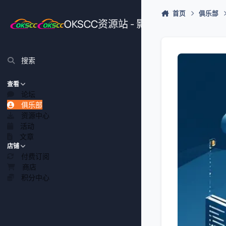
跳转到帖子
首页
俱乐部
OKSCC资源站 - 影视、游戏、源
搜索
查看
论坛
俱乐部
资源中心
活动
文章
店铺
付费订阅
商店
积分中心