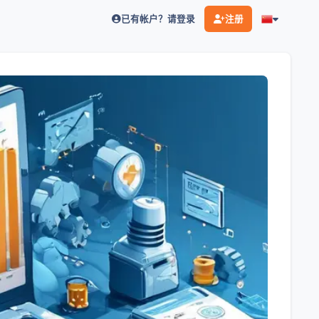
已有帐户？请登录
注册