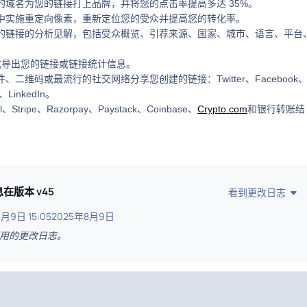
己的域名为您的链接打上品牌，并将您的点击率提高多达 35%。
接中实施重定向像素，重新定位您的受众并提高您的转化率。
您的链接的分析见解，包括受众概览、引荐来源、国家、城市、语言、平台
 格式导出您的链接或链接统计信息。
件、二维码或最流行的社交网络分享您创建的链接：Twitter、Facebook
t、LinkedIn。
l、Stripe、Razorpay、Paystack、Coinbase、
Crypto.com
和银行转账结
息在版本
v45
看到更改日志
月9日 15:05
2025年8月9日
用的更改日志。