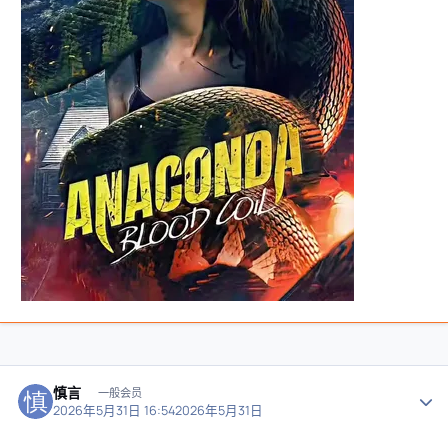
慎言
作者
一般会员
2026年5月31日 16:54
2026年5月31日