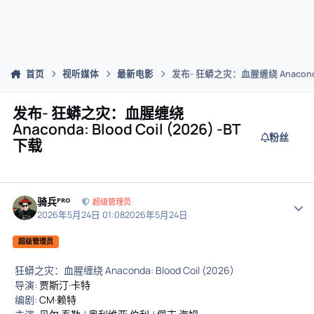
首页
视听媒体
最新电影
发布- 狂蟒之灾：血腥缠绕 Anaconda: B
发布- 狂蟒之灾：血腥缠绕
Anaconda: Blood Coil (2026) -BT
粉丝
下载
骑兵ᴾᴿᴼ
作者
超级管理员
2026年5月24日 01:08
2026年5月24日
超级管理员
狂蟒之灾：血腥缠绕 Anaconda: Blood Coil (2026)
导演:
贾斯汀·卡特
编剧:
CM·赖特