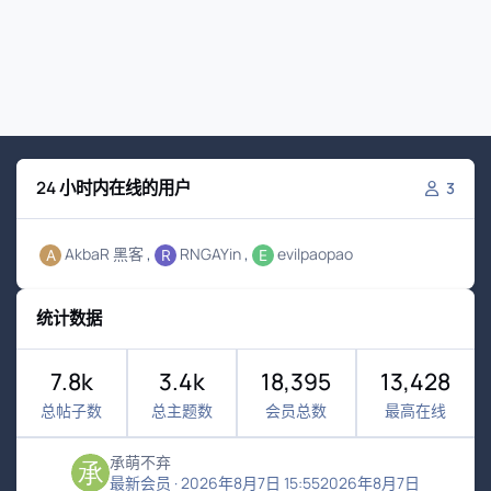
24 小时内在线的用户
3
AkbaR 黑客
RNGAYin
evilpaopao
统计数据
7.8k
3.4k
18,395
13,428
总帖子数
总主题数
会员总数
最高在线
承萌不弃
最新会员
·
2026年8月7日 15:55
2026年8月7日