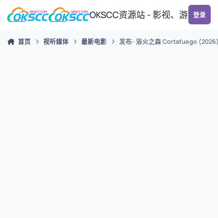
跳转到帖子
OKSCC资源站 - 影视、游戏、
登录
首页
视听媒体
最新电影
发布- 浴火之森 Cortafuego (2026