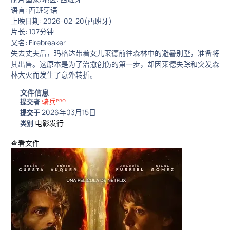
语言: 西班牙语
上映日期: 2026-02-20(西班牙)
片长: 107分钟
又名: Firebreaker
失去丈夫后，玛格达带着女儿莱德前往森林中的避暑别墅，准备将
其出售。这原本是为了治愈创伤的第一步，却因莱德失踪和突发森
林大火而发生了意外转折。
文件信息
骑兵ᴾᴿᴼ
提交者
2026年03月15日
提交于
电影发行
类别
查看文件