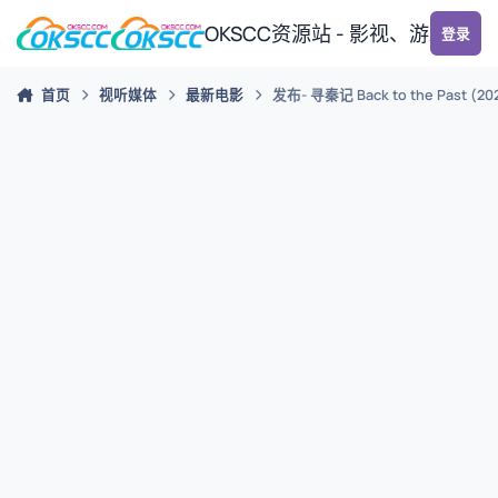
跳转到帖子
OKSCC资源站 - 影视、游戏、
登录
首页
视听媒体
最新电影
发布- 寻秦记 Back to the Past (2