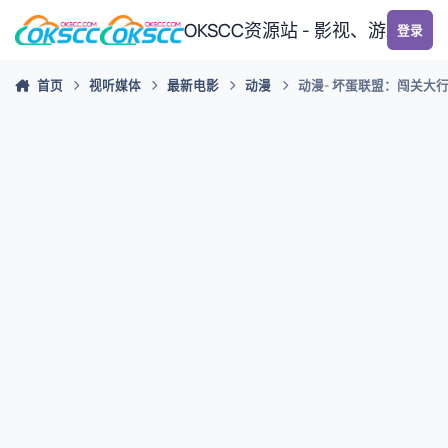
跳转到帖子
OKSCC资源站 - 影视、游戏、
登录
首页
视听媒体
最新电影
动漫
动漫- 坏蛋联盟：闯关大行动 The 