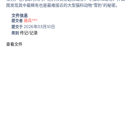
图发现其中最稀有也是最难接近的大型猫科动物“雪豹”的秘密。
文件信息
骑兵ᴾᴿᴼ
提交者
2026年03月10日
提交于
传记/记录
类别
查看文件