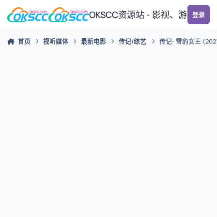
跳转到帖子
OKSCC资源站 - 影视、游戏、
登录
首页
视听媒体
最新电影
传记/综艺
传记- 雪豹女王 (202