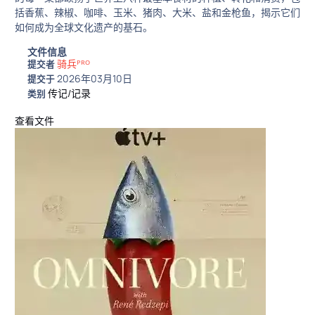
括香蕉、辣椒、咖啡、玉米、猪肉、大米、盐和金枪鱼，揭示它们
如何成为全球文化遗产的基石。
文件信息
骑兵ᴾᴿᴼ
提交者
2026年03月10日
提交于
传记/记录
类别
查看文件