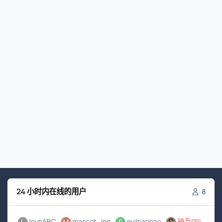
24 小时内在线的用户
8
loveABC
mascot_lee
evilpaopao
骑兵ᴾᴿᴼ