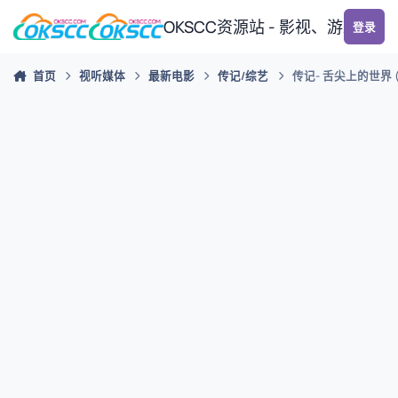
跳转到帖子
OKSCC资源站 - 影视、游戏、
登录
首页
视听媒体
最新电影
传记/综艺
传记- 舌尖上的世界 (