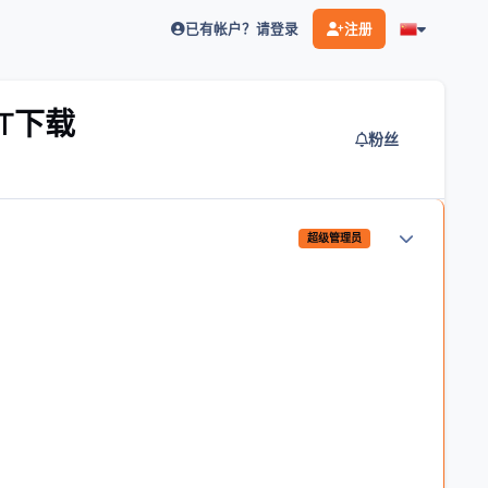
已有帐户？请登录
注册
-BT下载
粉丝
作者统计
超级管理员