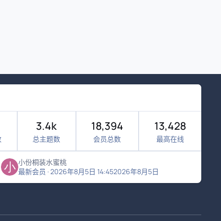
3.4k
18,394
13,428
数
总主题数
会员总数
最高在线
小份桐装水蜜桃
最新会员
·
2026年8月5日 14:45
2026年8月5日