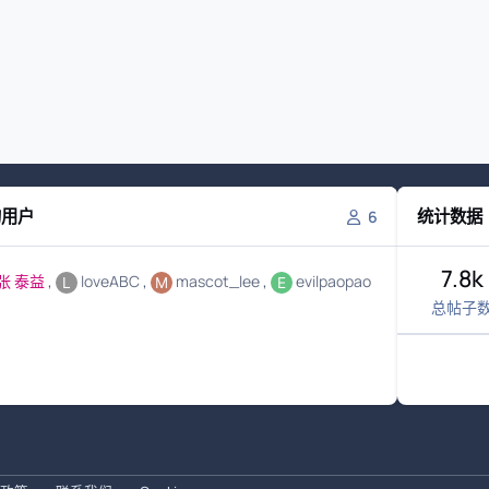
的用户
统计数据
6
7.8k
张 泰益
loveABC
mascot_lee
evilpaopao
总帖子