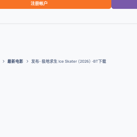
注册帐户
最新电影
发布- 极地求生 Ice Skater (2026) -BT下载