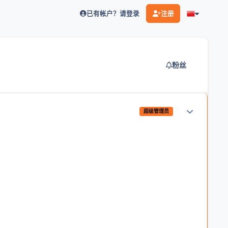
已有帐户？请登录
注册
粉丝
作者统计
超级管理员