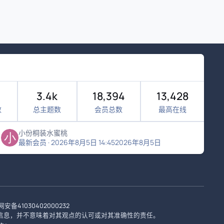
3.4k
18,394
13,428
数
总主题数
会员总数
最高在线
小份桐装水蜜桃
最新会员
·
2026年8月5日 14:45
2026年8月5日
安备41030402000232
信息，并不意味着对其观点的认可或对其准确性的责任。