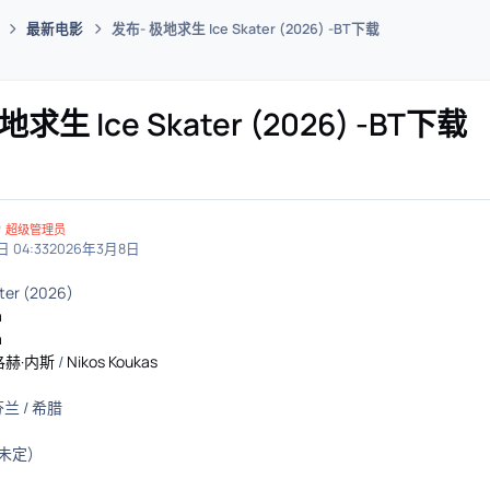
最新电影
发布- 极地求生 Ice Skater (2026) -BT下载
码插件综合下载平台
求生 Ice Skater (2026) -BT下载
超级管理员
 04:33
2026年3月8日
er (2026)
a
a
洛赫·内斯
/
Nikos Koukas
兰 / 希腊
(未定)