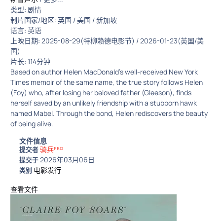
类型: 剧情
制片国家/地区: 英国 / 美国 / 新加坡
语言: 英语
上映日期: 2025-08-29(特柳赖德电影节) / 2026-01-23(英国/美
国)
片长: 114分钟
Based on author Helen MacDonald’s well-received New York
Times memoir of the same name, the true story follows Helen
(Foy) who, after losing her beloved father (Gleeson), finds
herself saved by an unlikely friendship with a stubborn hawk
named Mabel. Through the bond, Helen rediscovers the beauty
of being alive.
文件信息
骑兵ᴾᴿᴼ
提交者
2026年03月06日
提交于
电影发行
类别
查看文件