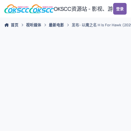
跳转到帖子
OKSCC资源站 - 影视、游戏、
登录
首页
视听媒体
最新电影
发布- 以鹰之名 H Is For Hawk (20