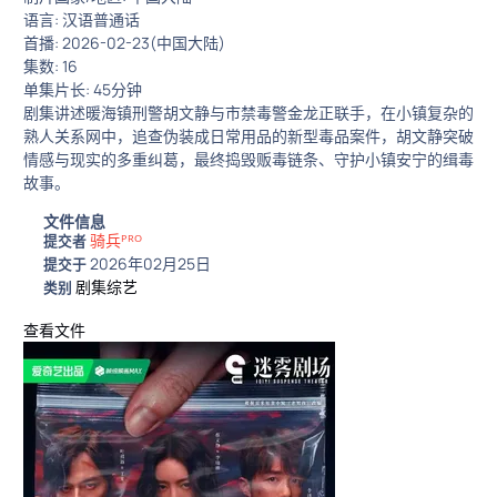
语言: 汉语普通话
首播: 2026-02-23(中国大陆)
集数: 16
单集片长: 45分钟
剧集讲述暖海镇刑警胡文静与市禁毒警金龙正联手，在小镇复杂的
熟人关系网中，追查伪装成日常用品的新型毒品案件，胡文静突破
情感与现实的多重纠葛，最终捣毁贩毒链条、守护小镇安宁的缉毒
故事。
文件信息
骑兵ᴾᴿᴼ
提交者
2026年02月25日
提交于
剧集综艺
类别
查看文件