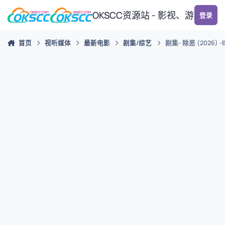
跳转到帖子
OKSCC资源站 - 影视、游戏、
登录
首页
视听媒体
最新电影
剧集/综艺
剧集- 除恶 (2026) 