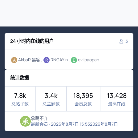
24 小时内在线的用户
3
AkbaR 黑客
RNGAYin
evilpaopao
统计数据
7.8k
3.4k
18,395
13,428
总帖子数
总主题数
会员总数
最高在线
承萌不弃
最新会员
·
2026年8月7日 15:55
2026年8月7日