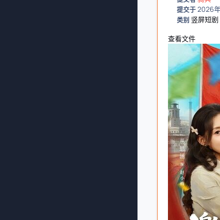
2026
提交于
竖屏短剧
类别
查看文件