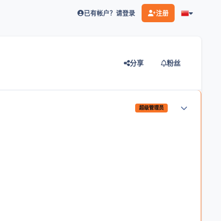
已有帐户？请登录
注册
分享
粉丝
作者统计
超级管理员