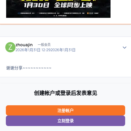
zhouajin
作者
一般会员
2026年1月31日 12:29
2026年1月31日
谢谢分享~~~~~~~~~~~
创建帐户或登录后发表意见
注册帐户
立刻登录