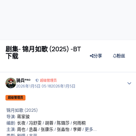
剧集- 锦月如歌 (2025) -BT
下载
分享
粉丝
骑兵ᴾᴿᴼ
作者
超级管理员
2026年1月5日 05:18
2026年1月5日
超级管理员
锦月如歌 (2025)
导演:
蒋家骏
编剧:
长夜
/
冯舒雯
/
胡蓉
/
陈璐莎
/
何雨桐
主演:
周也
/
丞磊
/
张康乐
/
张淼怡
/
李卿
/ 更多...
类型: 剧情 / 古装