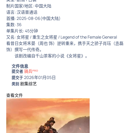
制片国家/地区: 中国大陆
语言: 汉语普通话
首播: 2025-08-06(中国大陆)
集数: 36
单集片长: 45分钟
又名: 女将星 / 重生之女将星 / Legend of the Female General
看昔日女将禾晏（周也 饰）逆转重来，携手天之骄子肖珏（丞磊
饰）撰写一代传奇。
该剧改编自千山茶客的小说《女将星》。
文件信息
骑兵ᴾᴿᴼ
提交者
2026年01月05日
提交于
剧集综艺
类别
查看文件