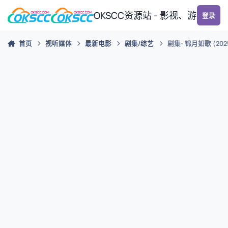
跳转到帖子
OKSCC资源站 - 影视、游戏、
登录
首页
视听媒体
最新电影
剧集/综艺
剧集- 锦月如歌 (202