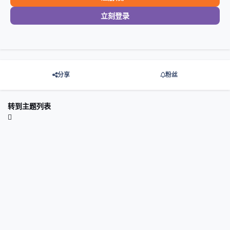
立刻登录
分享
粉丝
转到主题列表