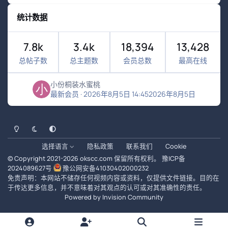
统计数据
7.8k
3.4k
18,394
13,428
总帖子数
总主题数
会员总数
最高在线
小份桐装水蜜桃
最新会员
·
2026年8月5日 14:45
2026年8月5日
浅色模式
黑暗模式
系统偏好
选择语言
隐私政策
联系我们
Cookie
© Copyright 2021-
2026
okscc.com
保留所有权利。
豫ICP备
2024089627号
豫公网安备41030402000232
免责声明：本网站不储存任何视频内容或资料，仅提供文件链接。目的在
于传达更多信息，并不意味着对其观点的认可或对其准确性的责任。
Powered by
Invision Community