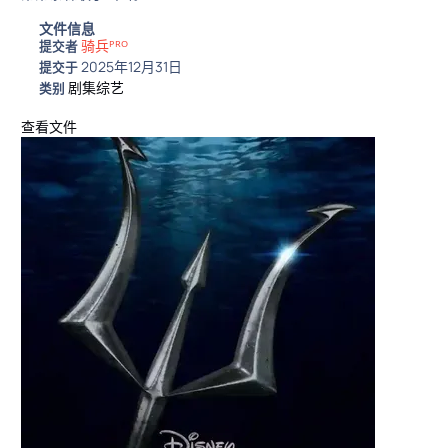
文件信息
骑兵ᴾᴿᴼ
提交者
2025年12月31日
提交于
剧集综艺
类别
查看文件