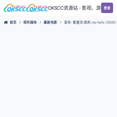
跳转到帖子
OKSCC资源站 - 影视、游戏、
登录
首页
视听媒体
最新电影
发布- 影星杰·凯利 Jay Kelly (2025