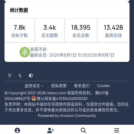
统计数据
7.8k
3.4k
18,395
13,428
总帖子数
总主题数
会员总数
最高在线
承萌不弃
最新会员
·
2026年8月7日 15:55
2026年8月7日
浅色模式
黑暗模式
系统偏好
选择语言
隐私政策
联系我们
Cookie
© Copyright 2021-
2026
okscc.com
保留所有权利。
豫ICP备
2024089627号
豫公网安备41030402000232
免责声明：本网站不储存任何视频内容或资料，仅提供文件链接。目的在
于传达更多信息，并不意味着对其观点的认可或对其准确性的责任。
Powered by
Invision Community