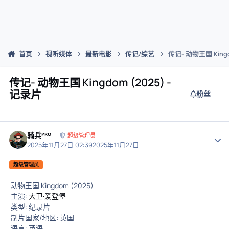
首页
视听媒体
最新电影
传记/综艺
传记- 动物王国 Kingd
传记- 动物王国 Kingdom (2025) -
记录片
粉丝
骑兵ᴾᴿᴼ
作者
超级管理员
2025年11月27日 02:39
2025年11月27日
超级管理员
动物王国 Kingdom (2025)
主演:
大卫·爱登堡
类型: 纪录片
制片国家/地区: 英国
语言: 英语