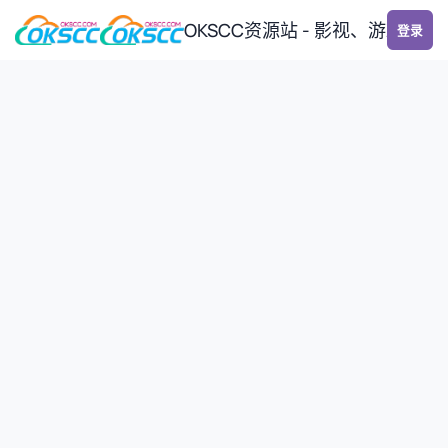
跳转到帖子
OKSCC资源站 - 影视、游戏、
登录