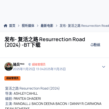
首页
视听媒体
最新电影
发布- 复活之路 Resurrection Road
发布- 复活之路 Resurrection Road
(2024) -BT下载
粉丝
骑兵ᴾᴿᴼ
作者
超级管理员
2025年11月25日 13:04
2025年11月25日
超级管理员
复活之路 Resurrection Road (2024)
导演:
ASHLEY CAHILL
编剧:
PANTEA GHADERI
主演:
RANDALL J. BACON DEENA BACON
/
DANNY R.CARMONA
DEAN SCHESKE