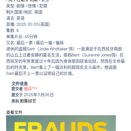
类型: 剧情 / 惊悚 / 犯罪
制片国家/地区: 英国
语言: 英语
首播: 2025-10-05(英国)
集数: 6
单集片长: 45分钟
又名: 最后一票 / 最后一骗 / 骗局
退休的盗贼Sam（Jodie Whittaker 饰）一直满足于在西班牙南部
的山丘上过着安静的匿名生活，搭档Bert（Suranne Jones饰）在
西班牙的牢房里度过十年后因为身体原因获准出狱，然而在生命最
后的时光里，Bert看上了一幅达利的超现实主义画作，想说服
Sam最后干上一票以证明自己的价值。
文件信息
骑兵ᴾᴿᴼ
提交者
2025年11月06日
提交于
剧集综艺
类别
查看文件