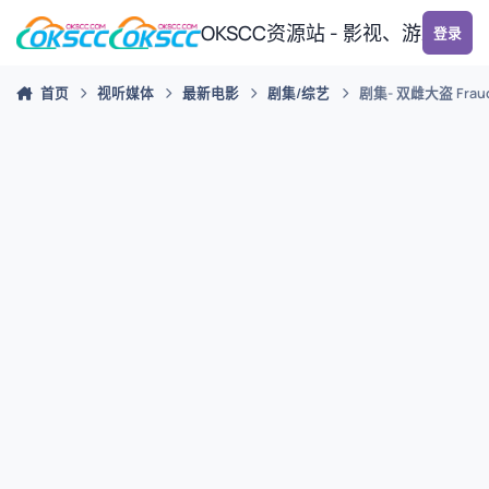
跳转到帖子
OKSCC资源站 - 影视、游戏、
登录
首页
视听媒体
最新电影
剧集/综艺
剧集- 双雌大盗 Fraud