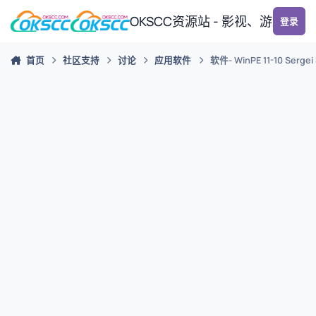
跳转到帖子
OKSCC资源站 - 影视、游戏、
登录
首页
社区支持
讨论
应用软件
软件- WinPE 11-10 Sergei 