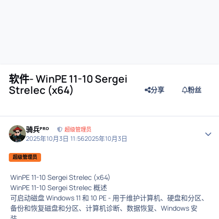
软件- WinPE 11-10 Sergei
Strelec (x64)
分享
粉丝
骑兵ᴾᴿᴼ
作者
超级管理员
2025年10月3日 11:56
2025年10月3日
超级管理员
WinPE 11-10 Sergei Strelec (x64)
WinPE 11-10 Sergei Strelec 概述
可启动磁盘 Windows 11 和 10 PE - 用于维护计算机、硬盘和分区、
备份和恢复磁盘和分区、计算机诊断、数据恢复、Windows 安
装。