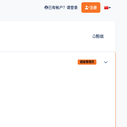
已有帐户？请登录
注册
粉丝
作者统计
超级管理员