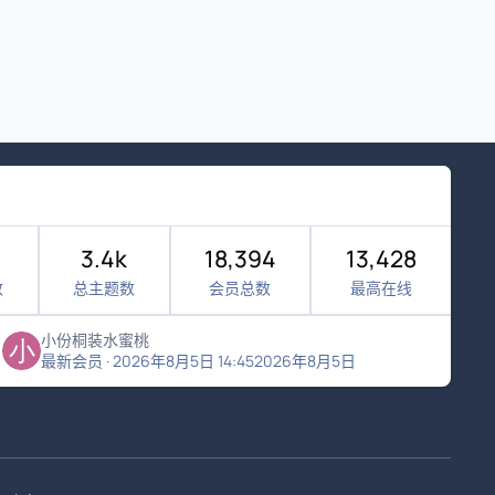
3.4k
18,394
13,428
数
总主题数
会员总数
最高在线
小份桐装水蜜桃
最新会员
·
2026年8月5日 14:45
2026年8月5日