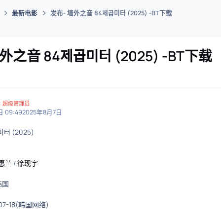
最新电影
发布- 墙外之音 84제곱미터 (2025) -BT下载
码插件综合下载平台
外之音 84제곱미터 (2025) -BT下载
超级管理员
 09:49
2025年8月7日
터 (2025)
惠兰
/
徐现宇
韩国
07-18(韩国网络)