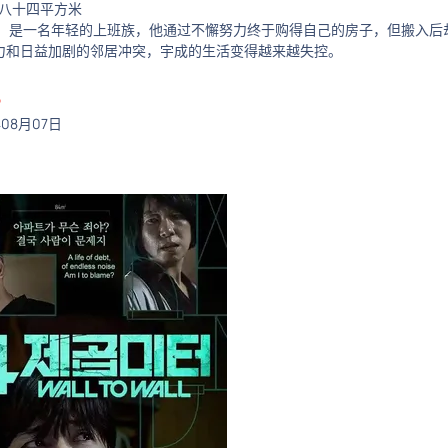
/ 八十四平方米
饰）是一名年轻的上班族，他通过不懈努力终于购得自己的房子，但搬入后
力和日益加剧的邻居冲突，宇成的生活变得越来越失控。
ᴼ
年08月07日