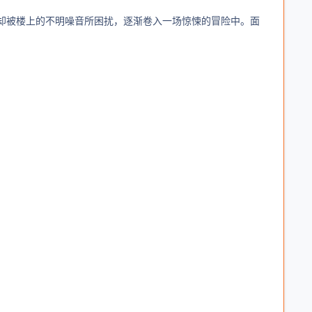
却被楼上的不明噪音所困扰，逐渐卷入一场惊悚的冒险中。面