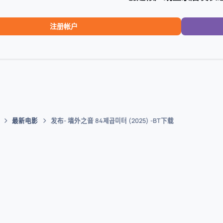
注册帐户
最新电影
发布- 墙外之音 84제곱미터 (2025) -BT下载