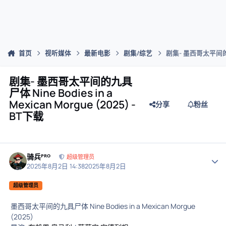
首页
视听媒体
最新电影
剧集/综艺
剧集- 墨西哥太平间的九具尸体
剧集- 墨西哥太平间的九具
尸体 Nine Bodies in a
Mexican Morgue (2025) -
分享
粉丝
BT下载
骑兵ᴾᴿᴼ
作者
超级管理员
2025年8月2日 14:38
2025年8月2日
超级管理员
墨西哥太平间的九具尸体 Nine Bodies in a Mexican Morgue
(2025)