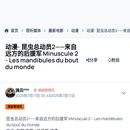
首页
视听媒体
最新电影
动漫
动漫- 昆虫总动员2——来自远方的后
动漫- 昆虫总动员2——来自
远方的后援军 Minuscule 2
- Les mandibules du bout
分享
粉丝
du monde
骑兵ᴾᴿᴼ
作者
超级管理员
2025年7月17日 05:43
2025年7月17日
超级管理员
昆虫总动员2——来自远方的后援军 Minuscule 2 - Les mandibules
du bout du monde