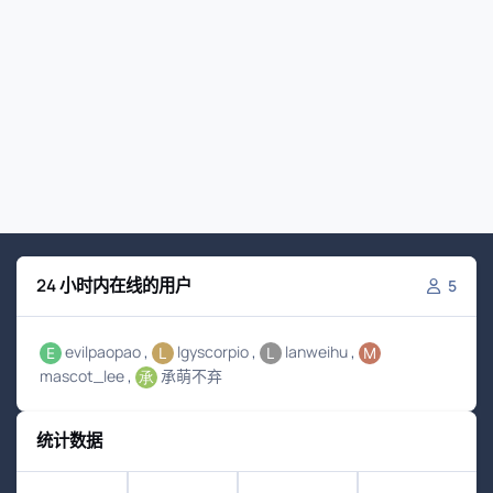
24 小时内在线的用户
5
evilpaopao
lgyscorpio
lanweihu
mascot_lee
承萌不弃
统计数据