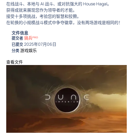
在线战斗、本地与 AI 战斗、或对抗强大的 House Hagal。
获得成就来展现您作为领导者的才能。
接受十多项挑战，考验您的智慧和狡猾。
在轮换的小规模战斗模式中争夺徽章，没有两场游戏是相同的！
文件信息
骑兵ᴾᴿᴼ
提交者
2025年07月06日
已提交
游戏娱乐
分类
查看文件