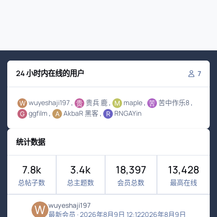
24 小时内在线的用户
7
wuyeshaji197
贵兵 鹿
maple
苦中作乐8
ggfilm
AkbaR 黑客
RNGAYin
统计数据
7.8k
3.4k
18,397
13,428
总帖子数
总主题数
会员总数
最高在线
wuyeshaji197
最新会员
·
2026年8月9日 12:12
2026年8月9日