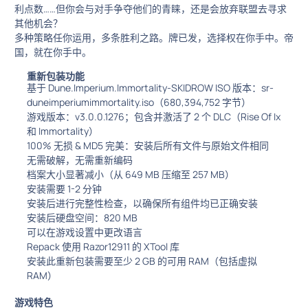
利点数……但你会与对手争夺他们的青睐，还是会放弃联盟去寻求
其他机会？
多种策略任你运用，多条胜利之路。牌已发，选择权在你手中。帝
国，就在你手中。
重新包装功能
基于 Dune.Imperium.Immortality-SKIDROW ISO 版本：sr-
duneimperiumimmortality.iso（680,394,752 字节）
游戏版本：v3.0.0.1276；包含并激活了 2 个 DLC（Rise Of Ix
和 Immortality）
100% 无损 & MD5 完美：安装后所有文件与原始文件相同
无需破解，无需重新编码
档案大小显著减小（从 649 MB 压缩至 257 MB）
安装需要 1-2 分钟
安装后进行完整性检查，以确保所有组件均已正确安装
安装后硬盘空间：820 MB
可以在游戏设置中更改语言
Repack 使用 Razor12911 的 XTool 库
安装此重新包装需要至少 2 GB 的可用 RAM（包括虚拟
RAM）
游戏特色