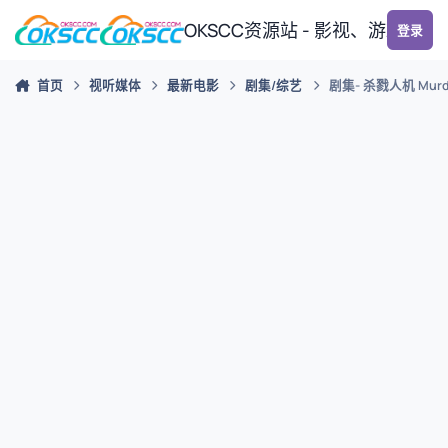
跳转到帖子
OKSCC资源站 - 影视、游戏、
登录
首页
视听媒体
最新电影
剧集/综艺
剧集- 杀戮人机 Murde