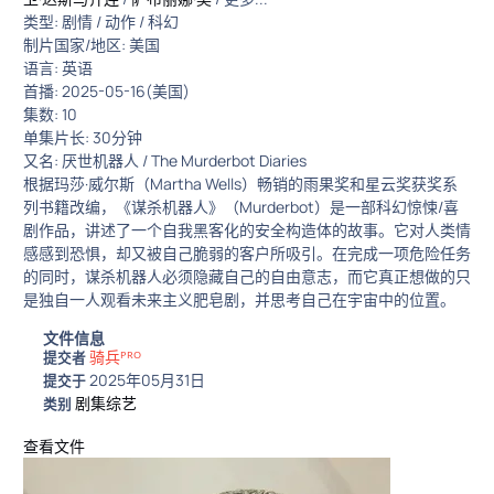
类型: 剧情 / 动作 / 科幻
制片国家/地区: 美国
语言: 英语
首播: 2025-05-16(美国)
集数: 10
单集片长: 30分钟
又名: 厌世机器人 / The Murderbot Diaries
根据玛莎·威尔斯（Martha Wells）畅销的雨果奖和星云奖获奖系
列书籍改编，《谋杀机器人》（Murderbot）是一部科幻惊悚/喜
剧作品，讲述了一个自我黑客化的安全构造体的故事。它对人类情
感感到恐惧，却又被自己脆弱的客户所吸引。在完成一项危险任务
的同时，谋杀机器人必须隐藏自己的自由意志，而它真正想做的只
是独自一人观看未来主义肥皂剧，并思考自己在宇宙中的位置。
文件信息
骑兵ᴾᴿᴼ
提交者
2025年05月31日
提交于
剧集综艺
类别
查看文件