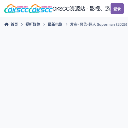
跳转到帖子
OKSCC资源站 - 影视、游戏、
登录
首页
视听媒体
最新电影
发布- 预告-超人 Superman (2025)