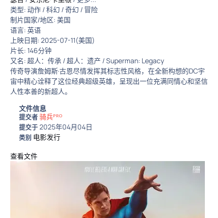
类型: 动作 / 科幻 / 奇幻 / 冒险
制片国家/地区: 美国
语言: 英语
上映日期: 2025-07-11(美国)
片长: 146分钟
又名: 超人：传承 / 超人：遗产 / Superman: Legacy
传奇导演詹姆斯·古恩尽情发挥其标志性风格，在全新构想的DC宇
宙中精心诠释了这位经典超级英雄，呈现出一位充满同情心和坚信
人性本善的新超人。
文件信息
骑兵ᴾᴿᴼ
提交者
2025年04月04日
提交于
电影发行
类别
查看文件