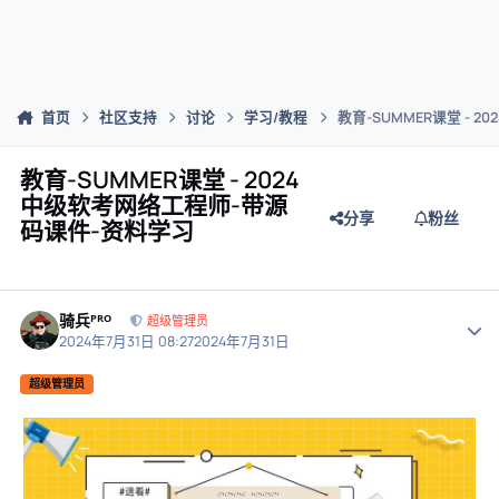
首页
社区支持
讨论
学习/教程
教育-SUMMER课堂 -
教育-SUMMER课堂 - 2024
中级软考网络工程师-带源
分享
粉丝
码课件-资料学习
骑兵ᴾᴿᴼ
作者
超级管理员
2024年7月31日 08:27
2024年7月31日
超级管理员