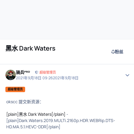
黑水 Dark Waters
粉丝
骑兵ᴾᴿᴼ
作者
超级管理员
2021年9月18日 09:26
2021年9月18日
超级管理员
okscc 提交新资源：
[plain]黑水 Dark Waters[/plain]
-
[plain]Dark.Waters.2019.MULTi.2160p.HDR.WEBRip.DTS-
HD.MA.5.1.HEVC-DDR[/plain]