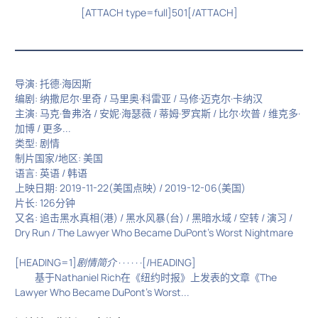
[ATTACH type=full]501[/ATTACH]
导演: 托德·海因斯
编剧: 纳撒尼尔·里奇 / 马里奥·科雷亚 / 马修·迈克尔·卡纳汉
主演: 马克·鲁弗洛 / 安妮·海瑟薇 / 蒂姆·罗宾斯 / 比尔·坎普 / 维克多·
加博 / 更多...
类型: 剧情
制片国家/地区: 美国
语言: 英语 / 韩语
上映日期: 2019-11-22(美国点映) / 2019-12-06(美国)
片长: 126分钟
又名: 追击黑水真相(港) / 黑水风暴(台) / 黑暗水域 / 空转 / 演习 /
Dry Run / The Lawyer Who Became DuPont's Worst Nightmare
[HEADING=1]
剧情简介
· · · · · ·[/HEADING]
基于Nathaniel Rich在《纽约时报》上发表的文章《The
Lawyer Who Became DuPont’s Worst...