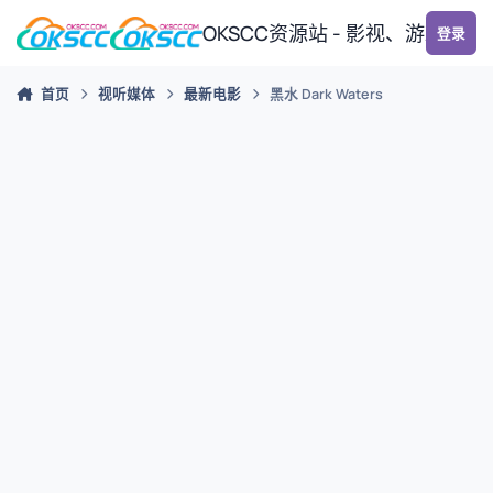
跳转到帖子
OKSCC资源站 - 影视、游戏、
登录
首页
视听媒体
最新电影
黑水 Dark Waters