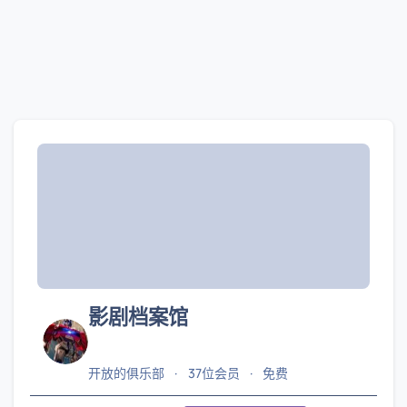
影剧档案馆
开放的俱乐部
37位会员
免费