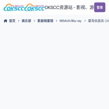
跳转到帖子
OKSCC资源站 - 影视、游戏、
登录
首页
俱乐部
影剧档案馆
REMUX/Blu ray
菜鸟伙房兵 (20