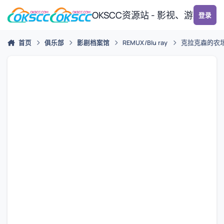
跳转到帖子
OKSCC资源站 - 影视、游戏、
登录
首页
俱乐部
影剧档案馆
REMUX/Blu ray
克拉克森的农场 