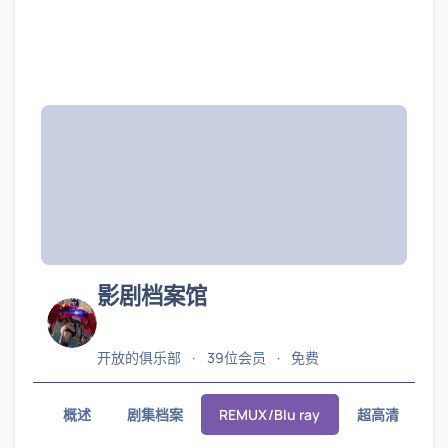
影剧档案馆
开放的俱乐部
39位会员
免费
概述
剧集档案
REMUX/Blu ray
超高清