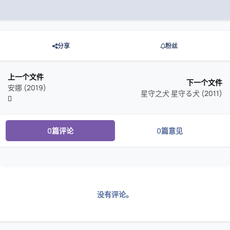
分享
粉丝
上一个文件
下一个文件
安娜 (2019)
星守之犬 星守る犬 (2011)
0篇评论
0篇意见
没有评论。