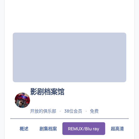
影剧档案馆
开放的俱乐部
38位会员
免费
概述
剧集档案
REMUX/Blu ray
超高清