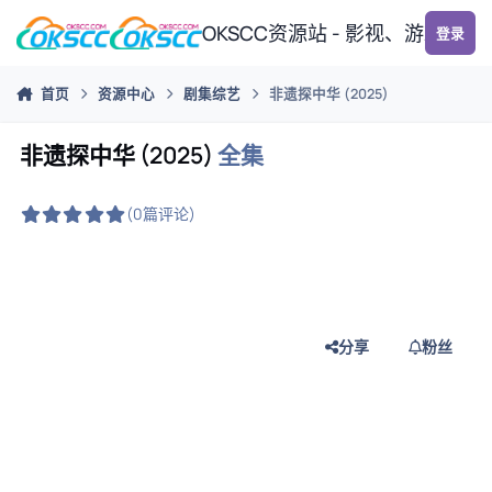
跳转到帖子
OKSCC资源站 - 影视、游戏、
登录
首页
资源中心
剧集综艺
非遗探中华 (2025)
非遗探中华 (2025)
全集
(0篇评论)
分享
粉丝